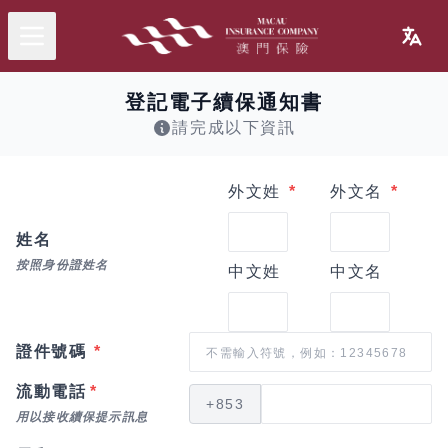
登記電子續保通知書
請完成以下資訊
外文姓
*
外文名
*
姓名
按照身份證姓名
中文姓
中文名
證件號碼
*
流動電話
*
+853
用以接收續保提示訊息