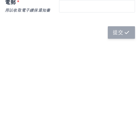
電郵
*
用以收取電子續保通知書
提交