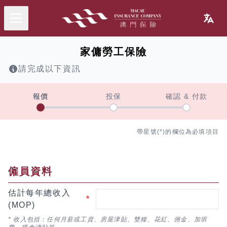
家傭勞工保險
請完成以下資訊
報價
投保
確認 & 付款
帶星號(*)的欄位為必填項目
僱員資料
估計每年總收入
*
(MOP)
* 收入包括：任何月薪或工資、房屋津貼、雙糧、花紅、佣金、加班