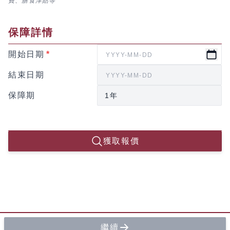
費、膳食津貼等
保障詳情
開始日期
*
結束日期
保障期
獲取報價
繼續