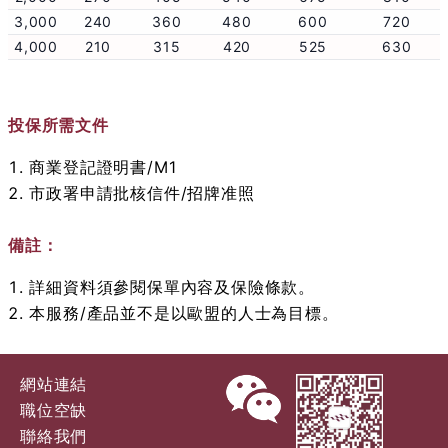
3,000
240
360
480
600
720
4,000
210
315
420
525
630
投保所需文件
商業登記證明書/M1
市政署申請批核信件/招牌准照
備註：
詳細資料須參閱保單內容及保險條款。
本服務/產品並不是以歐盟的人士為目標。
網站連結
職位空缺
聯絡我們