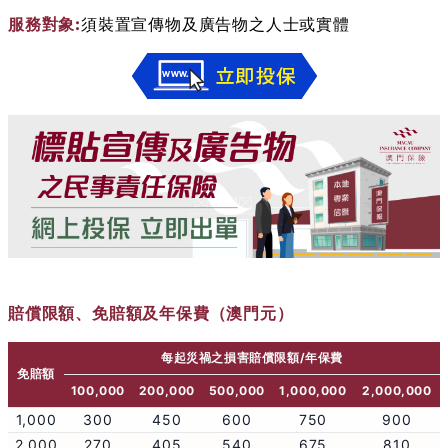
服務對象:
須裝置宣傳物及廣告物之人士或實體
賠償限額、免賠額及年保費（澳門元）
每起災禍之損害賠償限額/年保費
免賠額
100,000
200,000
500,000
1,000,000
2,000,000
1,000
300
450
600
750
900
2,000
270
405
540
675
810