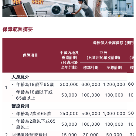
保障範圍摘要
每被保人最高保額 (澳門
中國内地及
亞洲
保障項目
香港計劃
(只適用於單次計劃)
(
(只適用於
全年計劃)
標準計劃
至尊計劃
標
人身意外
60
-
年齡為18歲至65歲
300,000
600,000
1,200,000
1
年齡為18歲以下或
-
50,000
100,000
100,000
10
65歲以上
醫療費用
50
-
年齡為2歲至65歲
250,000
500,000
1,000,000
年齡為2歲以下或65
-
50,000
100,000
100,000
10
歲以上
2
回澳覆診醫療費用
15,000
30,000
50,000
30