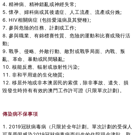
精神病、精神錯亂或神經失常;
懷孕、婦科病或其後遺症、人工流產、流產或分娩;
HIV相關病症 (包括愛滋病及其變種);
參與危險的任務、計劃或工作;
參與職業、有錦標賽性質、危險的運動和比賽或飛行活
動;
戰爭、侵略、外敵行動、敵對或戰爭局面、內戰、叛
亂、革命、暴動或民間騷亂;
核能反應、輻射或放射性污染;
非和平用途的生化物質;
移居外地或非本澳居民的索償，除非事故、遺失、損
毀發生時持有有效的澳門工作許可證 (只限單次計劃)。
傳染病不保事項
2019冠狀病毒病（只限於全年計劃。單次計劃的受保人
可享受因感染2019冠狀病毒病而衍生的住院現金津貼、取