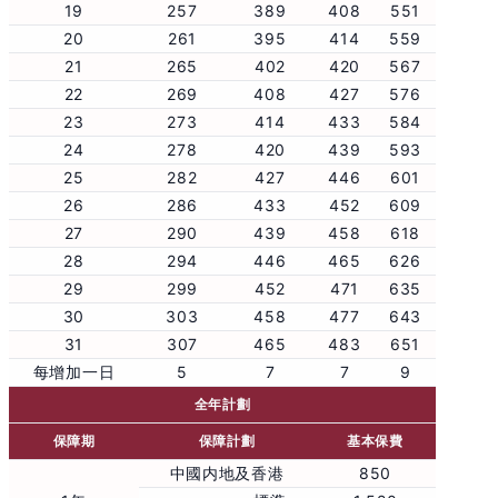
19
257
389
408
551
20
261
395
414
559
21
265
402
420
567
22
269
408
427
576
23
273
414
433
584
24
278
420
439
593
25
282
427
446
601
26
286
433
452
609
27
290
439
458
618
28
294
446
465
626
29
299
452
471
635
30
303
458
477
643
31
307
465
483
651
每增加一日
5
7
7
9
全年計劃
保障期
保障計劃
基本保費
中國内地及香港
850