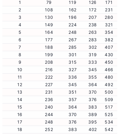
1
79
119
126
171
2
108
162
172
231
3
130
196
207
280
4
149
224
238
321
5
164
248
263
354
6
177
267
283
382
7
188
285
302
407
8
199
301
319
430
9
208
315
333
450
10
216
327
345
466
11
222
336
355
480
12
227
345
364
492
13
231
351
370
500
14
236
357
376
509
15
240
364
383
517
16
244
370
389
525
17
248
376
395
534
18
252
383
402
542