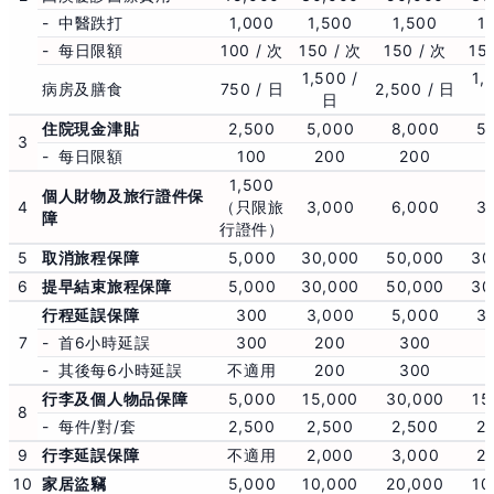
-
中醫跌打
1,000
1,500
1,500
1
-
每日限額
100 / 次
150 / 次
150 / 次
15
1,500 /
1,
病房及膳食
750 / 日
2,500 / 日
日
住院現金津貼
2,500
5,000
8,000
5
3
-
每日限額
100
200
200
1,500
個人財物及旅行證件保
4
（只限旅
3,000
6,000
3
障
行證件）
5
取消旅程保障
5,000
30,000
50,000
30
6
提早結束旅程保障
5,000
30,000
50,000
30
行程延誤保障
300
3,000
5,000
3
7
-
首6小時延誤
300
200
300
-
其後每6小時延誤
不適用
200
300
行李及個人物品保障
5,000
15,000
30,000
15
8
-
每件/對/套
2,500
2,500
2,500
2
9
行李延誤保障
不適用
2,000
3,000
2
10
家居盜竊
5,000
10,000
20,000
10