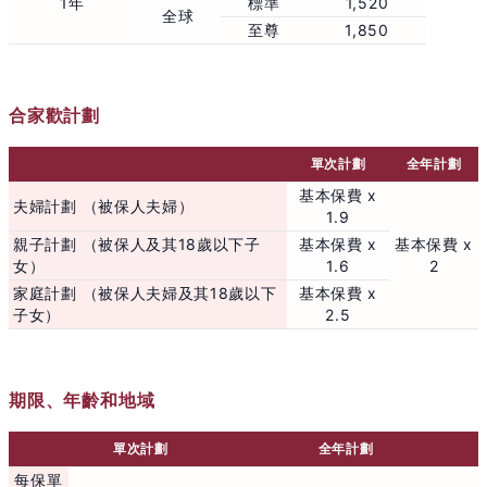
1年
標準
1,520
全球
至尊
1,850
合家歡計劃
單次計劃
全年計劃
基本保費 x
夫婦計劃 （被保人夫婦）
1.9
親子計劃 （被保人及其18歲以下子
基本保費 x
基本保費 x
女）
1.6
2
家庭計劃 （被保人夫婦及其18歲以下
基本保費 x
子女）
2.5
期限、年齡和地域
單次計劃
全年計劃
每保單