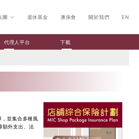
集團
退休基金
澳保會
關於我們
EN
代理人平台
下載
障，並集合多種風
障額外支出、法