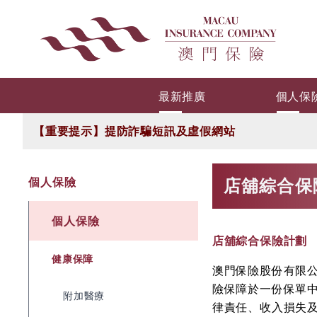
最新推廣
個人保
【重要提示】提防詐騙短訊及虛假網站
個人保險
店舖綜合保
個人保險
店舖綜合保險計劃
健康保障
澳門保險股份有限公
險保障於一份保單
附加醫療
律責任、收入損失