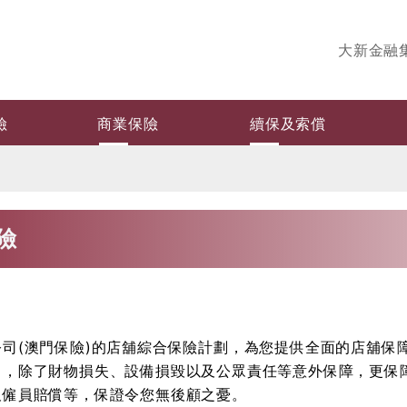
大新金融
險
商業保險
續保及索償
險
司(澳門保險)的店舖綜合保險計劃，為您提供全面的店舖保
中，除了財物損失、設備損毀以及公眾責任等意外保障，更保
及僱員賠償等，保證令您無後顧之憂。