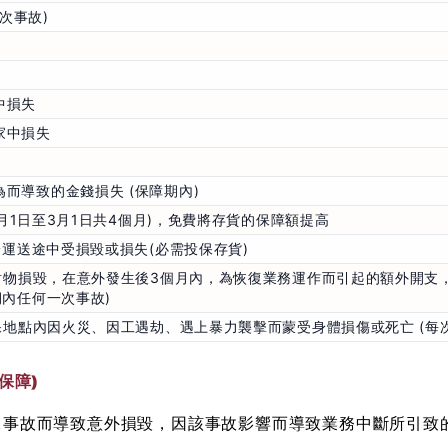
每次事故)
中損失
家中損失
而導致的金錢損失 (保障期內)
11月1日至3月1日共4個月)，免費將存貨的保障額提高
內於運送途中受損毀或損失(必需投保存貨)
致財物損毀，在意外發生後3個月內，為恢復業務運作而引起的額外開支
期內任何一次事故)
投保地點內因火災、因工遇劫、遇上暴力襲擊而蒙受身體損傷或死亡 (每
保障)
事故而導致意外損毀，因該事故影響而導致業務中斷所引致的