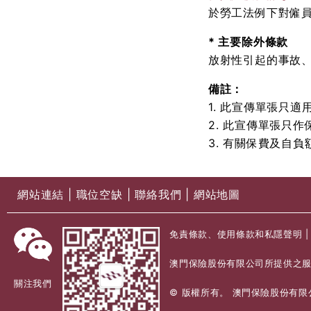
於勞工法例下對僱員
* 主要除外條款
放射性引起的事故
備註：
1. 此宣傳單張只
2. 此宣傳單張只
3. 有關保費及自
網站連結
|
職位空缺
|
聯絡我們
|
網站地圖
免責條款、使用條款和私隱聲明
澳門保險股份有限公司所提供之服
關注我們
© 版權所有。 澳門保險股份有限公司