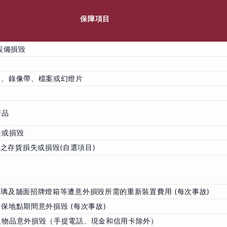
保障項目
設備損毀
卡片、錄像帶、檔案或幻燈片
術品
失或損毀
之存貨損失或損毀(自選項目)
窗玻璃及舖面招牌燈箱等遭意外損毀所需的重新裝置費用 (每次事故)
投保地點期間意外損毀 (每次事故)
私人物品意外損毀（手提電話、現金和信用卡除外）