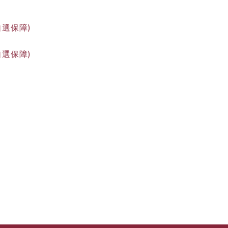
自選保障)
自選保障)