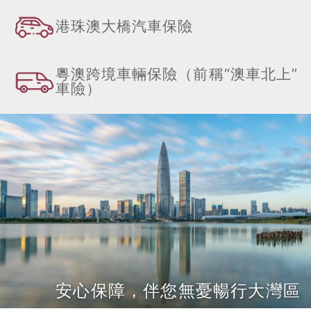
港珠澳大橋汽車保險
粵澳跨境車輛保險（前稱“澳車北上”
車險）
安心保障，伴您無憂暢行大灣區