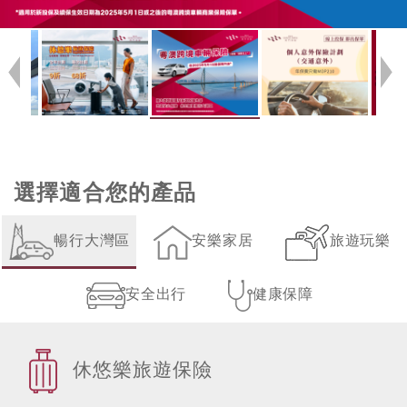
選擇適合您的產品
暢行大灣區
安樂家居
旅遊玩樂
安全出行
健康保障
休悠樂旅遊保險